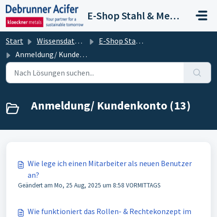
Zum hauptsächlichen Inhalt gehen
E-Shop Stahl & Metalle
Start
Wissensdatenbank
E-Shop Stahl & Metalle
Anmeldung/ Kundenkonto
Anmeldung/ Kundenkonto (13)
Wie lege ich einen Mitarbeiter als neuen Benutzer
an?
Geändert am Mo, 25 Aug, 2025 um 8:58 VORMITTAGS
Wie funktioniert das Rollen- & Rechtekonzept im