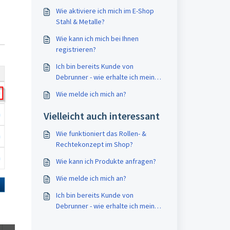
Wie aktiviere ich mich im E-Shop
Stahl & Metalle?
Wie kann ich mich bei Ihnen
registrieren?
Ich bin bereits Kunde von
Debrunner - wie erhalte ich meine
Benutzerdaten für den Shop?
Wie melde ich mich an?
Vielleicht auch interessant
Wie funktioniert das Rollen- &
Rechtekonzept im Shop?
Wie kann ich Produkte anfragen?
Wie melde ich mich an?
Ich bin bereits Kunde von
Debrunner - wie erhalte ich meine
Benutzerdaten für den Shop?