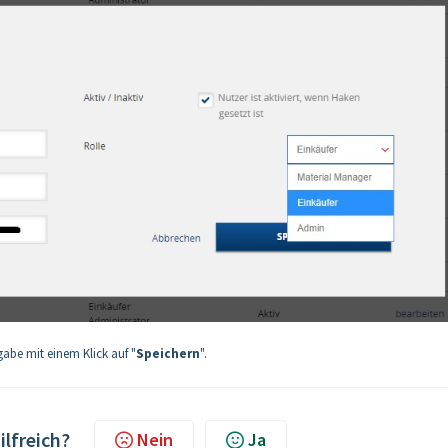
gabe mit einem Klick auf "
Speichern
".
ilfreich?
Nein
Ja