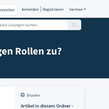
Anmelden
Registrieren
German
inreichen
gen Rollen zu?
Drucken
Artikel in diesem Ordner -