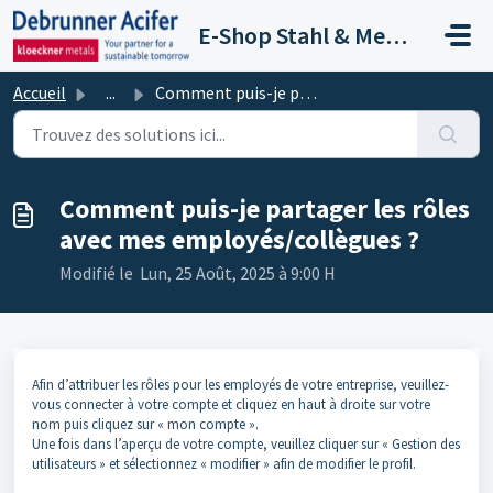
Passer au contenu principal
E-Shop Stahl & Metalle
Accueil
...
Comment puis-je partager les rôles avec mes employés/coll...
Comment puis-je partager les rôles
avec mes employés/collègues ?
Modifié le Lun, 25 Août, 2025 à 9:00 H
Afin d’attribuer les rôles pour les employés de votre entreprise, veuillez-
vous connecter à votre compte et cliquez en haut à droite sur votre
nom puis cliquez sur « mon compte ».
Une fois dans l’aperçu de votre compte, veuillez cliquer sur « Gestion des
utilisateurs » et sélectionnez « modifier » afin de modifier le profil.