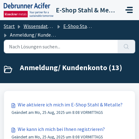
Zum hauptsächlichen Inhalt gehen
E-Shop Stahl & Metalle
Start
Wissensdatenbank
E-Shop Stahl & Metalle
Anmeldung/ Kundenkonto
Anmeldung/ Kundenkonto (13)
Wie aktiviere ich mich im E-Shop Stahl & Metalle?
Geändert am Mo, 25 Aug, 2025 um 8:08 VORMITTAGS
Wie kann ich mich bei Ihnen registrieren?
Geändert am Mo, 25 Aug, 2025 um 8:08 VORMITTAGS