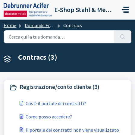
Salta al contenuto principale
E-Shop Stahl & Metalle
Home
Domande Frequenti (FAQ)
Contracs
Contracs (3)
Registrazione/conto cliente (3)
Cos'è il portale dei contratti?
Come posso accedere?
Il portale dei contratti non viene visualizzato