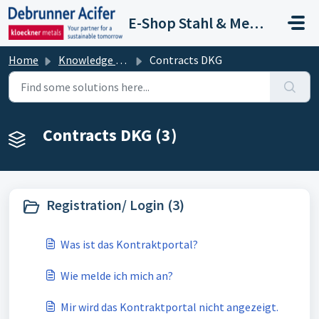
Skip to main content
E-Shop Stahl & Metalle
Home
Knowledge base
Contracts DKG
Contracts DKG (3)
Registration/ Login (3)
Was ist das Kontraktportal?
Wie melde ich mich an?
Mir wird das Kontraktportal nicht angezeigt.