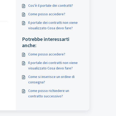
Cos'è il portale dei contratti?
Come posso accedere?
Il portale dei contratti non viene
visualizzato Cosa devo fare?
Potrebbe interessarti
anche:
Come posso accedere?
Il portale dei contratti non viene
visualizzato Cosa devo fare?
Come si inserisce un ordine di
consegna?
Come posso richiedere un
contratto successivo?