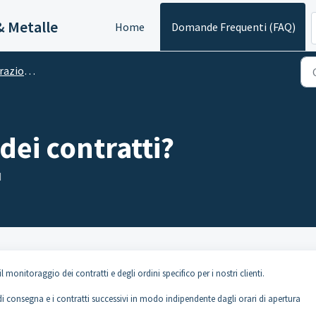
& Metalle
Home
Domande Frequenti (FAQ)
onto cliente
 dei contratti?
M
il monitoraggio dei contratti e degli ordini specifico per i nostri clienti.
di consegna e i contratti successivi in modo indipendente dagli orari di apertura