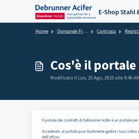
Salta al contenuto principale
E-Shop Stahl 
Home
Domande Frequenti (FAQ)
Contracs
Registrazione/c
Cos'è il portale
Modificato il Lun, 25 Ago, 2025 alle 9:46 A
Il portale dei contratti di Debrunner Acifer è un portale per 
Accedendo al portale puoi facilmente gestire i tuoi ordini 
dell'ufficio.