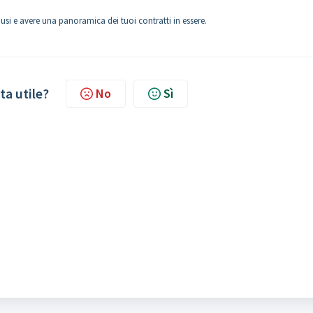
hiusi e avere una panoramica dei tuoi contratti in essere.
ta utile?
No
Sì