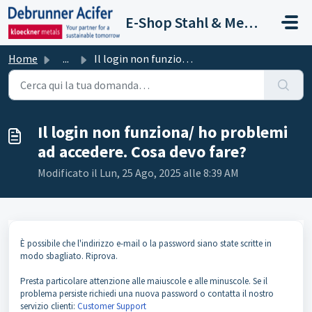
Salta al contenuto principale
E-Shop Stahl & Metalle
Home
...
Il login non funziona/ ho problemi ad accedere. Cosa devo...
Il login non funziona/ ho problemi
ad accedere. Cosa devo fare?
Modificato il Lun, 25 Ago, 2025 alle 8:39 AM
È possibile che l'indirizzo e-mail o la password siano state scritte in
modo sbagliato. Riprova.
Presta particolare attenzione alle maiuscole e alle minuscole. Se il
problema persiste richiedi una nuova password o contatta il nostro
servizio clienti:
Customer Support