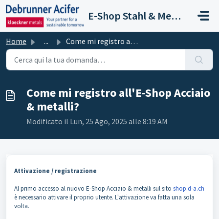
Salta al contenuto principale
E-Shop Stahl & Metalle
Home
...
Come mi registro all'E-Shop Acciaio & metalli?
Come mi registro all'E-Shop Acciaio
& metalli?
Modificato il Lun, 25 Ago, 2025 alle 8:19 AM
Attivazione / registrazione
Al primo accesso al nuovo E-Shop Acciaio & metalli sul sito
shop.d-a.ch
è necessario attivare il proprio utente. L'attivazione va fatta una sola
volta.