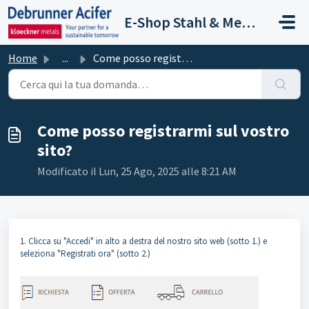
Salta al contenuto principale
E-Shop Stahl & Metalle
Home
...
Come posso registrarmi sul vostro sito?
Come posso registrarmi sul vostro
sito?
Modificato il Lun, 25 Ago, 2025 alle 8:21 AM
1. Clicca su "Accedi" in alto a destra del nostro sito web (sotto 1.) e
seleziona "Registrati ora" (sotto 2.)