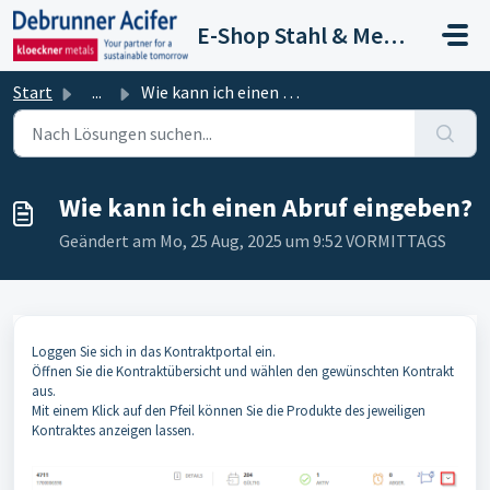
Zum hauptsächlichen Inhalt gehen
E-Shop Stahl & Metalle
Start
...
Wie kann ich einen Abruf eingeben?
Wie kann ich einen Abruf eingeben?
Geändert am Mo, 25 Aug, 2025 um 9:52 VORMITTAGS
Loggen Sie sich in das Kontraktportal ein.
Öffnen Sie die Kontraktübersicht und wählen den gewünschten Kontrakt
aus.
Mit einem Klick auf den Pfeil können Sie die Produkte des jeweiligen
Kontraktes anzeigen lassen.