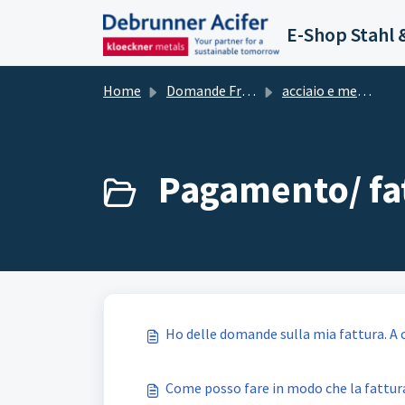
Salta al contenuto principale
E-Shop Stahl 
Home
Domande Frequenti (FAQ)
acciaio e metallo E-Shop
Pagamento/ fat
Ho delle domande sulla mia fattura. A 
Come posso fare in modo che la fattur