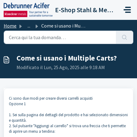
Salta al contenuto principale
E-Shop Stahl & Metalle
Home
...
Come si usano i Multiple Carts?
Come si usano i Multiple Carts?
Modificato il Lun, 25 Ago, 2025 alle 9:18 AM
Ci sono due modi per creare diversi carrelli acquisti
Opzione 1
1. Sei sulla pagina dei dettagli del prodotto e hai selezionato dimensioni
e quantità.
2. Sul pulsante "Aggiungi al carrello" si trova una freccia che ti permette
di aprire un menu a tendina: