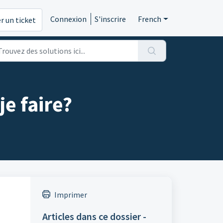
Connexion
S'inscrire
French
r un ticket
e faire?
Imprimer
Articles dans ce dossier -