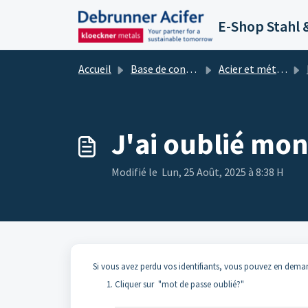
Passer au contenu principal
E-Shop Stahl 
Accueil
Base de connaissances
Acier et métaux E-Shop
J'ai oublié mon
Modifié le Lun, 25 Août, 2025 à 8:38 H
Si vous avez perdu vos identifiants, vous pouvez en dem
Cliquer sur "mot de passe oublié?"